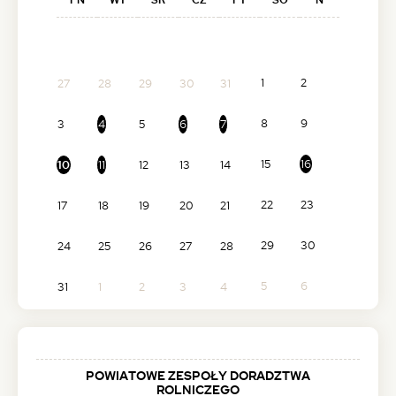
1
2
27
28
29
30
31
8
9
3
4
5
6
7
15
16
10
11
12
13
14
22
23
17
18
19
20
21
29
30
24
25
26
27
28
5
6
31
1
2
3
4
POWIATOWE ZESPOŁY DORADZTWA
ROLNICZEGO