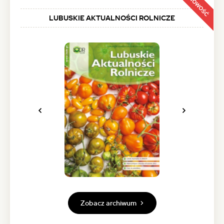
NOWOŚĆ
LUBUSKIE AKTUALNOŚCI ROLNICZE
Poprzednie
Następne
zdjęcie
zdjęcie
Zobacz archiwum