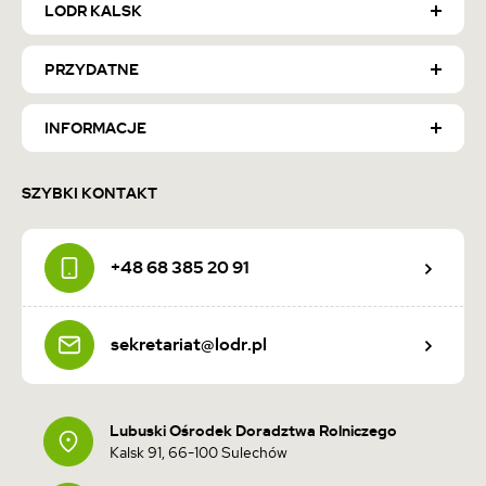
LODR KALSK
PRZYDATNE
INFORMACJE
SZYBKI KONTAKT
+48 68 385 20 91
sekretariat@lodr.pl
Lubuski Ośrodek Doradztwa Rolniczego
Kalsk 91, 66-100 Sulechów