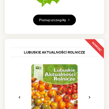
Poznaj szczegóły
NOWOŚĆ
LUBUSKIE AKTUALNOŚCI ROLNICZE
Poprzednie
Następne
zdjęcie
zdjęcie