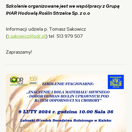
Szkolenie organizowane jest we współpracy z Grupą
IHAR Hodowlą Roślin Strzelce Sp. z o.o
Informacji udziela p. Tomasz Sakowicz
(
t.sakowicz@lodr.pl
) tel. 513 979 507
Zapraszamy!