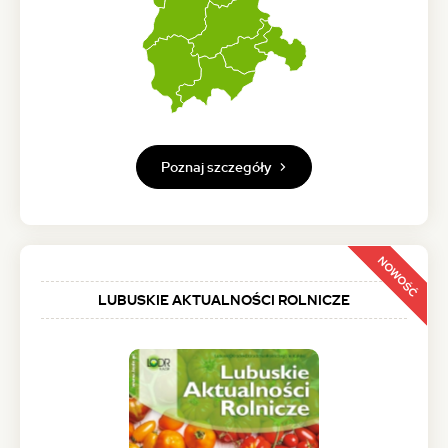
Poznaj szczegóły
NOWOŚĆ
LUBUSKIE AKTUALNOŚCI ROLNICZE