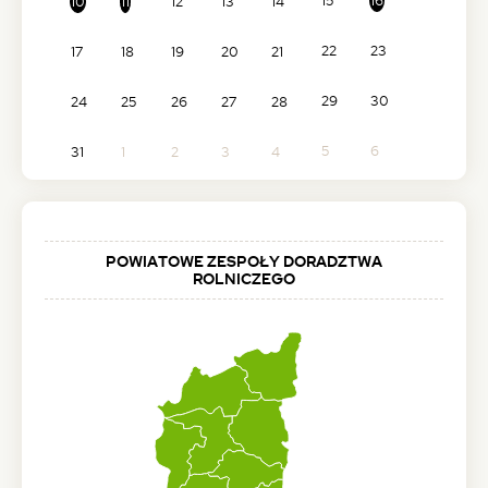
15
16
10
11
12
13
14
22
23
17
18
19
20
21
29
30
24
25
26
27
28
5
6
31
1
2
3
4
POWIATOWE ZESPOŁY DORADZTWA
ROLNICZEGO