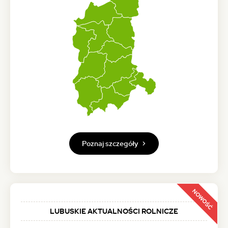
Poznaj szczegóły
NOWOŚĆ
LUBUSKIE AKTUALNOŚCI ROLNICZE