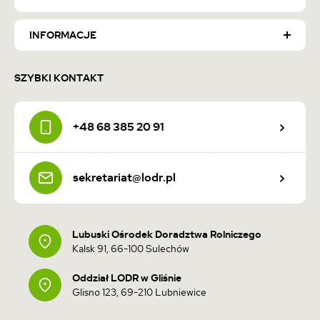
INFORMACJE
SZYBKI KONTAKT
+48 68 385 20 91
sekretariat@lodr.pl
Lubuski Ośrodek Doradztwa Rolniczego
Kalsk 91, 66-100 Sulechów
Oddział LODR w Gliśnie
Glisno 123, 69-210 Lubniewice