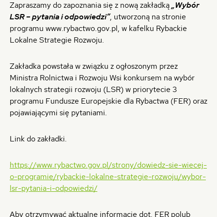
Zapraszamy do zapoznania się z nową zakładką
„Wybór
LSR – pytania i odpowiedzi”
, utworzoną na stronie
programu www.rybactwo.gov.pl, w kafelku Rybackie
Lokalne Strategie Rozwoju.
Zakładka powstała w związku z ogłoszonym przez
Ministra Rolnictwa i Rozwoju Wsi konkursem na wybór
lokalnych strategii rozwoju (LSR) w priorytecie 3
programu Fundusze Europejskie dla Rybactwa (FER) oraz
pojawiającymi się pytaniami.
Link do zakładki.
https://www.rybactwo.gov.pl/strony/dowiedz-sie-wiecej-
o-programie/rybackie-lokalne-strategie-rozwoju/wybor-
lsr-pytania-i-odpowiedzi/
Aby otrzymywać aktualne informacje dot. FER polub