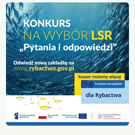
W
KALSKU