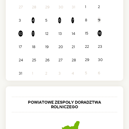
1
2
27
28
29
30
31
8
9
3
4
5
6
7
15
16
10
11
12
13
14
22
23
17
18
19
20
21
29
30
24
25
26
27
28
5
6
31
1
2
3
4
POWIATOWE ZESPOŁY DORADZTWA
ROLNICZEGO